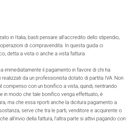
to in Italia, basti pensare all’accredito dello stipendio,
a operazioni di compravendita. In questa guida ci
, detta a vista o anche a vista fattura.
ca immediatamente il pagamento in favore di chi ha
li realizzati da un professionista dotato di partita IVA. Non
 compenso con un bonifico a vista, quindi, rientrando
e in modo che tale bonifico venga effettuato, è
ra, ma che essa riporti anche la dicitura pagamento a
ostanza, serve che tra le parti, venditore e acquirente o
 all’invio della fattura, l’altra parte si attivi pagando con