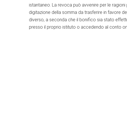
istantaneo. La revoca può avvenire per le ragioni 
digitazione della somma da trasferire in favore d
diverso, a seconda che il bonifico sia stato eff
presso il proprio istituto o accedendo al conto on