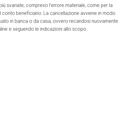
più svariate, compreso l’errore materiale, come per la
el conto beneficiario. La cancellazione avviene in modo
ettuato in banca o da casa, ovvero recandosi nuovamente
line e seguendo le indicazioni allo scopo.