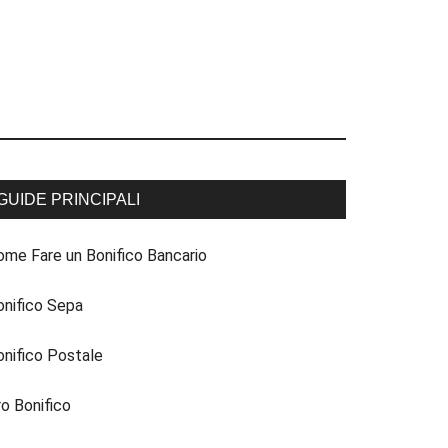
GUIDE PRINCIPALI
ome Fare un Bonifico Bancario
onifico Sepa
onifico Postale
ro Bonifico