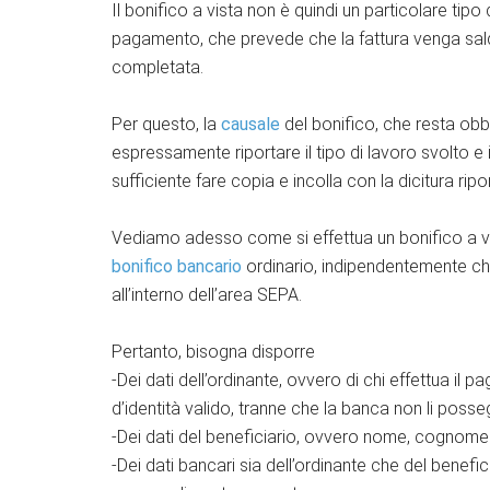
Il bonifico a vista non è quindi un particolare ti
pagamento, che prevede che la fattura venga sald
completata.
Per questo, la
causale
del bonifico, che resta ob
espressamente riportare il tipo di lavoro svolto e 
sufficiente fare copia e incolla con la dicitura ripor
Vediamo adesso come si effettua un bonifico a vist
bonifico bancario
ordinario, indipendentemente che
all’interno dell’area SEPA.
Pertanto, bisogna disporre
-Dei dati dell’ordinante, ovvero di chi effettua 
d’identità valido, tranne che la banca non li posse
-Dei dati del beneficiario, ovvero nome, cognome e
-Dei dati bancari sia dell’ordinante che del benef