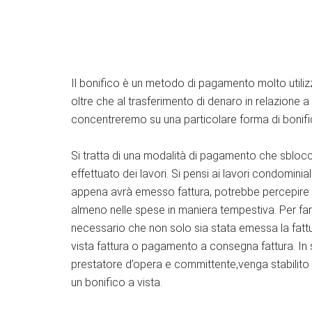
Il bonifico è un metodo di pagamento molto utilizza
oltre che al trasferimento di denaro in relazione 
concentreremo su una particolare forma di bonifico
Si tratta di una modalità di pagamento che sbloc
effettuato dei lavori. Si pensi ai lavori condominia
appena avrà emesso fattura, potrebbe percepire il
almeno nelle spese in maniera tempestiva. Per far
necessario che non solo sia stata emessa la fattu
vista fattura o pagamento a consegna fattura. In s
prestatore d’opera e committente,venga stabilito che
un bonifico a vista.