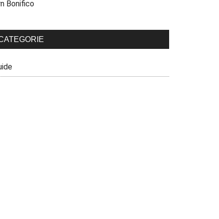
n Bonifico
CATEGORIE
uide