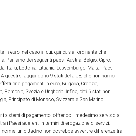
 euro, nel caso in cui, quindi, sia l’ordinante che il
a. Parliamo dei seguenti paesi, Austria, Belgio, Cipro,
da, Italia, Lettonia, Lituania, Lussemburgo, Malta, Paesi
 A questi si aggiungono 9 stati della UE, che non hanno
fettuano pagamenti in euro, Bulgaria, Croazia,
Romania, Svezia e Ungheria. Infine, altri 6 stati non
egia, Principato di Monaco, Svizzera e San Marino.
er i sistemi di pagamento, offrendo il medesimo servizio ai
ra i Paesi aderenti in termini di erogazione di servizi.
lle norme, un cittadino non dovrebbe avvertire differenze tra