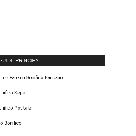
GUIDE PRINCIPALI
ome Fare un Bonifico Bancario
onifico Sepa
onifico Postale
ro Bonifico