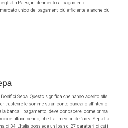
egli altri Paesi, in riferimento ai pagamenti
 mercato unico dei pagamenti più efficiente e anche più
epa
i Bonifici Sepa. Questo significa che hanno aderito alle
er trasferire le somme su un conto bancario all’interno
na alla banca il pagamento, deve conoscere, come prima
n codice alfanumerico, che tra i membri dell’area Sepa ha
i 34. L’Italia possiede un Iban di 27 caratteri, di cui i