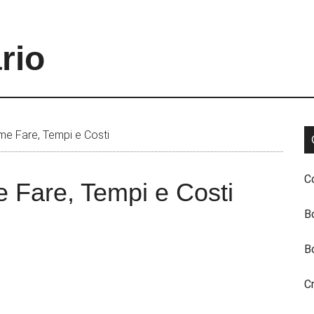
rio
e Fare, Tempi e Costi
C
 Fare, Tempi e Costi
B
B
C