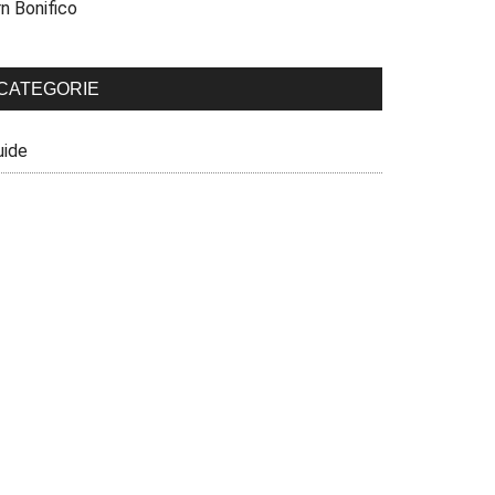
n Bonifico
CATEGORIE
uide