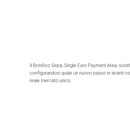
Il Bonifico Sepa, Single Euro Payment Area, sostitu
configurandosi quale un nuovo passo in avanti comp
reale mercato unico.