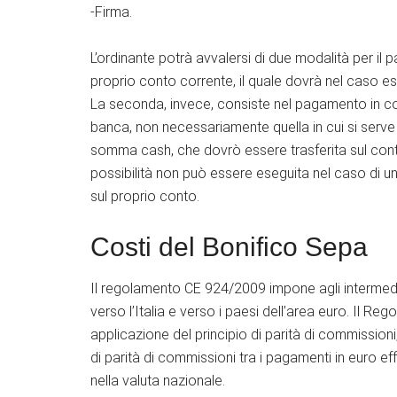
-Firma.
L’ordinante potrà avvalersi di due modalità per il
proprio conto corrente, il quale dovrà nel caso e
La seconda, invece, consiste nel pagamento in con
banca, non necessariamente quella in cui si serv
somma cash, che dovrò essere trasferita sul con
possibilità non può essere eseguita nel caso di un
sul proprio conto.
Costi del Bonifico Sepa
Il regolamento CE 924/2009 impone agli intermediari
verso l’Italia e verso i paesi dell’area euro. Il 
applicazione del principio di parità di commissioni
di parità di commissioni tra i pagamenti in euro eff
nella valuta nazionale.