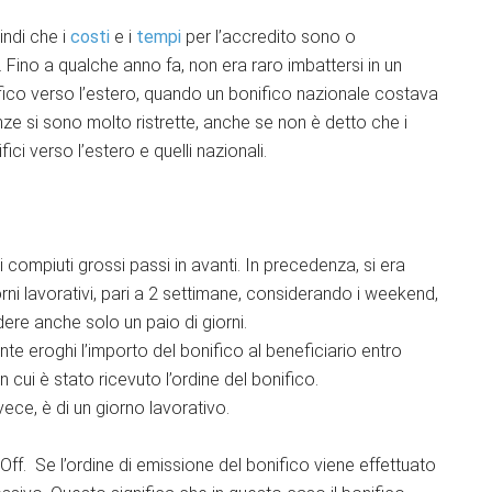
indi che i
costi
e i
tempi
per l’accredito sono o
Fino a qualche anno fa, non era raro imbattersi in un
fico verso l’estero, quando un bonifico nazionale costava
nze si sono molto ristrette, anche se non è detto che i
ici verso l’estero e quelli nazionali.
compiuti grossi passi in avanti. In precedenza, si era
rni lavorativi, pari a 2 settimane, considerando i weekend,
ere anche solo un paio di giorni.
e eroghi l’importo del bonifico al beneficiario entro
n cui è stato ricevuto l’ordine del bonifico.
ece, è di un giorno lavorativo.
Off. Se l’ordine di emissione del bonifico viene effettuato