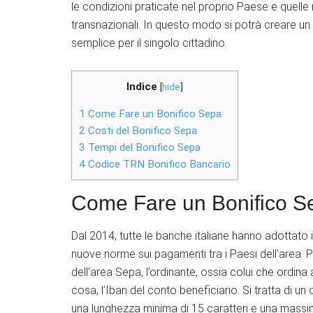
le condizioni praticate nel proprio Paese e quelle n
transnazionali. In questo modo si potrà creare un
semplice per il singolo cittadino.
Indice
[
hide
]
1
Come Fare un Bonifico Sepa
2
Costi del Bonifico Sepa
3
Tempi del Bonifico Sepa
4
Codice TRN Bonifico Bancario
Come Fare un Bonifico S
Dal 2014, tutte le banche italiane hanno adottato 
nuove norme sui pagamenti tra i Paesi dell’area. P
dell’area Sepa, l’ordinante, ossia colui che ordi
cosa, l’Iban del conto beneficiario. Si tratta di u
una lunghezza minima di 15 caratteri e una massima d