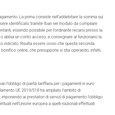
 pagamento. La prima consiste nell’addebitare la somma sul
ssere identificato tramite Iban nel modulo da compilare.
tanti, essendo possibile per l’ordinante recarsi presso la
e o abbia un conto acceso, e consegnare al funzionario la
to indicato. Risulta essere ovvio che questa seconda
 bonifico online, che presuppone si stia operando, infatti,
 l’obbligo di parità tariffaria per i pagamenti in euro
Regolamento UE 2019/518 ha ampliato l’ambito di
, imponendo ai prestatori di servizi di pagamento l’obbligo
ettuati nell’Unione europea a quelli nazionali effettuati