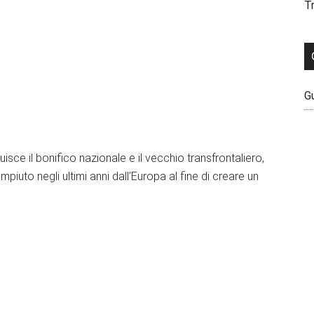
Tr
G
isce il bonifico nazionale e il vecchio transfrontaliero,
iuto negli ultimi anni dall’Europa al fine di creare un