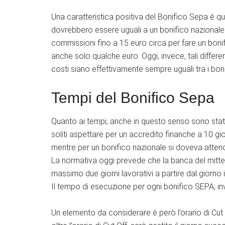
Una caratteristica positiva del Bonifico Sepa è qu
dovrebbero essere uguali a un bonifico nazionale. 
commissioni fino a 15 euro circa per fare un boni
anche solo qualche euro. Oggi, invece, tali differe
costi siano effettivamente sempre uguali tra i bonif
Tempi del Bonifico Sepa
Quanto ai tempi, anche in questo senso sono stati 
soliti aspettare per un accredito finanche a 10 gio
mentre per un bonifico nazionale si doveva attend
La normativa oggi prevede che la banca del mittent
massimo due giorni lavorativi a partire dal giorno i
Il tempo di esecuzione per ogni bonifico SEPA, inv
Un elemento da considerare è però l’orario di Cut 