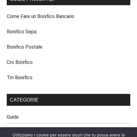
Come Fare un Bonifico Bancario
Bonifico Sepa
Bonifico Postale
Cro Bonifico
Trn Bonifico
CATEGORIE
Guide
Utilizziamo i cookie per essere sicuri che tu possa avere la