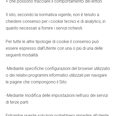
+ che possono tracciare il comportamento dei lettori.
Il sito, secondo la normativa vigente, non è tenuto a
chiedere consenso per i cookie tecnici e di analytics, in
quanto necessari a fornire i servizi richiesti.
Per tutte le altre tipologie di cookie il consenso può
essere espresso dall’Utente con una o più di una delle
seguenti modalità
-Mediante specifiche configurazioni del browser utilizzato
o dei relativi programmi informatici utilizzati per navigare
le pagine che compongono il Sito.
-Mediante modifica delle impostazioni nell’uso dei servizi
di terze parti
Entrambe queste soluzioni potrebbero impedire all’utente